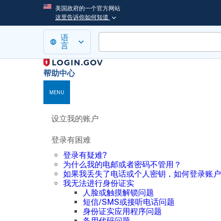
美国政府的一个官方网站
这里告诉你如何知道
语
言
帮助中心
MENU
设立我的账户
登录有困难
登录有疑难?
为什么我的电邮或者密码不管用？
如果我丢失了电话或个人密钥，如何登录账户
我无法进行身份证实
人脸或触摸解锁问题
短信/SMS或接听电话问题
身份证实应用程序问题
备用代码问题