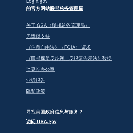
Login.gov
的官方网站
联邦总务管理局
关于 GSA（联邦总务管理局）
无障碍支持
《信息自由法》（FOIA） 请求
《联邦雇员反歧视、反报复告示法》数据
监察长办公室
业绩报告
隐私政策
寻找美国政府信息与服务？
访问 USA.gov