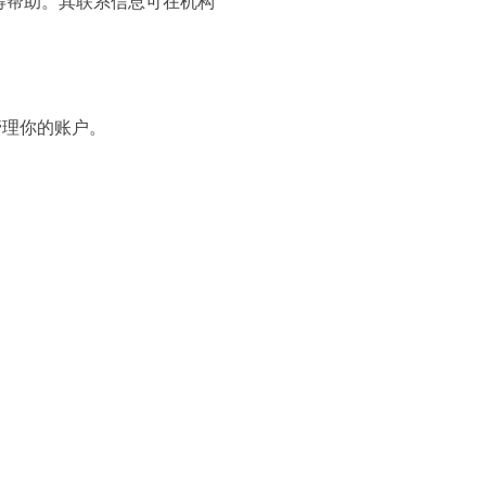
得帮助。其联系信息可在机构
或管理你的账户。