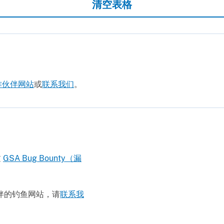
清空表格
作伙伴网站
或
联系我们
。
过
GSA Bug Bounty（漏
合作伙伴的钓鱼网站，请
联系我