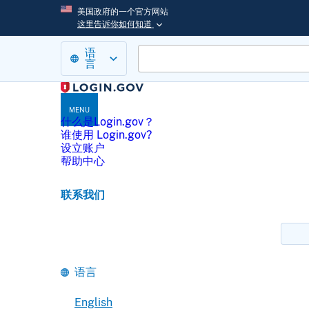
美国政府的一个官方网站
这里告诉你如何知道
语
言
MENU
什么是Login.gov？
谁使用 Login.gov?
设立账户
帮助中心
联系我们
语言
English