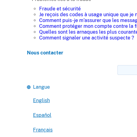
Fraude et sécurité
Je reçois des codes à usage unique que je
Comment puis-je m’assurer que les message
Comment protéger mon compte contre la f
Quelles sont les arnaques les plus courant
Comment signaler une activité suspecte ?
Nous contacter
Langue
English
Español
Français