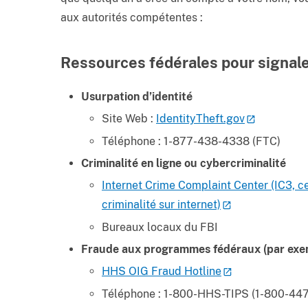
aux autorités compétentes :
Ressources fédérales pour signale
Usurpation d’identité
Site Web :
IdentityTheft.gov
Téléphone : 1-877-438-4338 (FTC)
Criminalité en ligne ou cybercriminalité
Internet Crime Complaint Center (IC3, c
criminalité sur internet)
Bureaux locaux du FBI
Fraude aux programmes fédéraux (par exem
HHS OIG Fraud Hotline
Téléphone : 1-800-HHS-TIPS (1-800-44