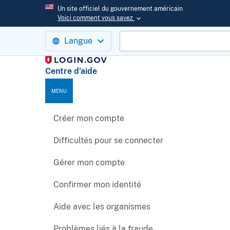
Un site officiel du gouvernement américain
Voici comment vous savez
Langue
Centre d’aide
MENU
Créer mon compte
Difficultés pour se connecter
Gérer mon compte
Confirmer mon identité
Aide avec les organismes
Problèmes liés à la fraude