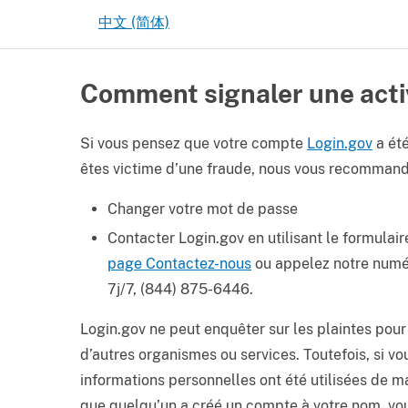
中文 (简体)
Comment signaler une acti
Si vous pensez que votre compte
Login.gov
a ét
êtes victime d’une fraude, nous vous recommand
Changer votre mot de passe
Contacter Login.gov en utilisant le formulair
page Contactez-nous
ou appelez notre numé
7j/7, (844) 875-6446.
Login.gov ne peut enquêter sur les plaintes pour
d’autres organismes ou services. Toutefois, si v
informations personnelles ont été utilisées de m
que quelqu’un a créé un compte à votre nom, vou