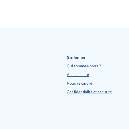
S’informer
Qui sommes-nous ?
Accessibilité
Nous rejoindre
Confidentialité et sécurité