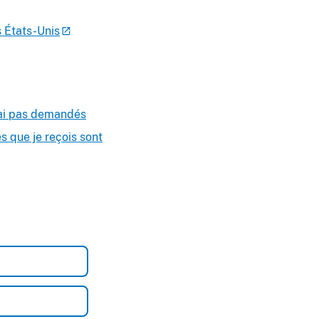
 États-Unis
’ai pas demandés
 que je reçois sont