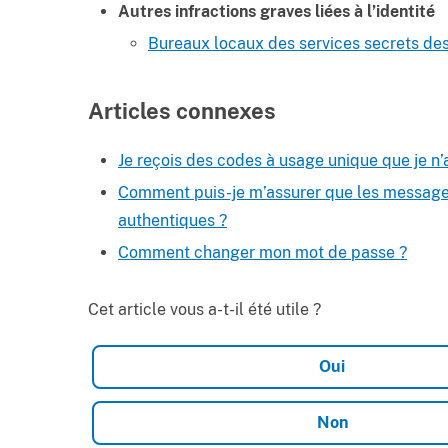
Autres infractions graves liées à l’identité
Bureaux locaux des services secrets des
Articles connexes
Je reçois des codes à usage unique que je n
Comment puis-je m’assurer que les messages
authentiques ?
Comment changer mon mot de passe ?
Cet article vous a-t-il été utile ?