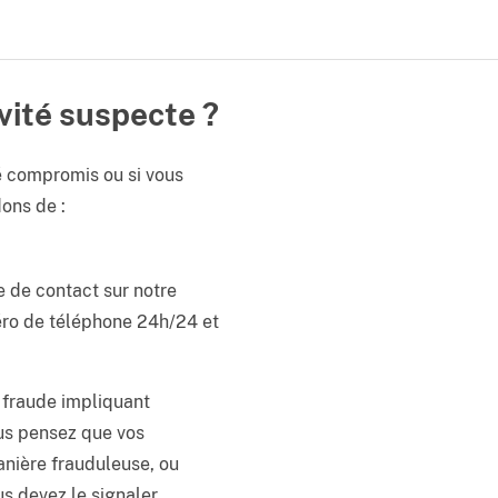
vité suspecte ?
é compromis ou si vous
ons de :
e de contact sur notre
ro de téléphone 24h/24 et
 fraude impliquant
ous pensez que vos
anière frauduleuse, ou
s devez le signaler