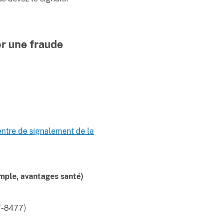
r une fraude
entre de signalement de la
ple, avantages santé)
7-8477)