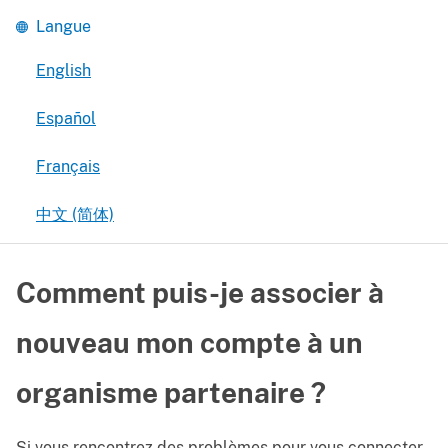
Langue
English
Español
Français
中文 (简体)
Comment puis-je associer à
nouveau mon compte à un
organisme partenaire ?
Si vous rencontrez des problèmes pour vous connecter